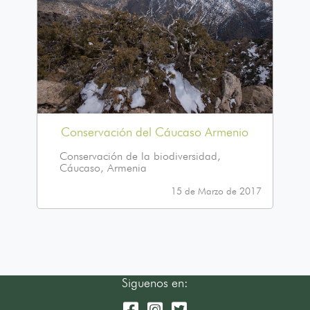
Conservación del Cáucaso Armenio
Conservación de la biodiversidad,
Cáucaso, Armenia
15 de Marzo de 2017
Siguenos en: