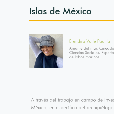
Islas de México
Eréndira Valle Padilla
Amante del mar. Cineasta
Ciencias Sociales. Expert
de lobos marinos.
A través del trabajo en campo de inves
México, en específico del archipiélag