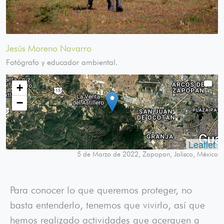
Jesús Moreno Navarro
Fotógrafo y educador ambiental.
+
−
Leaflet
5 de Marzo de 2022, Zapopan, Jalisco, México
Para conocer lo que queremos proteger, no
basta entenderlo, tenemos que vivirlo, así que
hemos realizado actividades que acerquen a