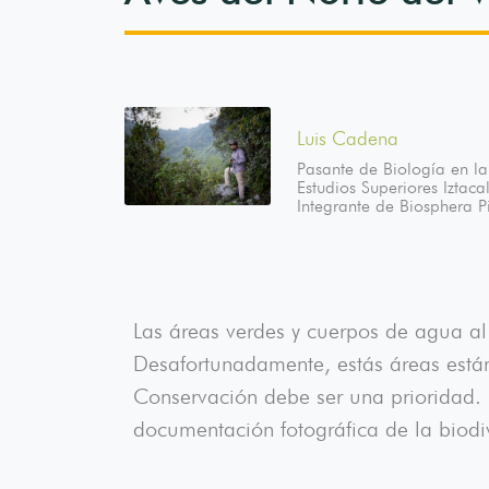
Luis Cadena
Pasante de Biología en l
Estudios Superiores Izta
Integrante de Biosphera P
Las áreas verdes y cuerpos de agua al
Desafortunadamente, estás áreas está
Conservación debe ser una prioridad.
documentación fotográfica de la biodi