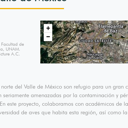
+
−
a Facultad de
cala, UNAM.
icture A.C.
 norte del Valle de México son refugio para un gran 
n seriamente amenazadas por la contaminación y pérd
 En este proyecto, colaboramos con académicos de l
versidad de aves que habita esta región, así como la